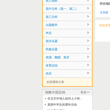
高三理科
所在地
高中文科（高一、高二）
大兴区
高三文科
出国留学
综合排
声乐
西洋乐器
民族乐器
表演、舞蹈、美术
体育运动
武术
全部课程分类
淘教中国百科
更多>>
在北京外地人如何上小初...
美国中学生的课外活动