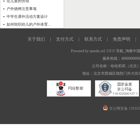
论儿童的劳动
户外烧烤注意事项
中学生课外活动方案设计
如何组织幼儿的户外体育...
关于我们
|
支付方式
|
联系方式
|
免责声明
|
Powered by
taoedu.cn1.3.0
© 导航_淘教中
服务热线：400000069
公司名称：哈哈莉莉（北京
地址：北京市西城区德胜门外大街1
京公网安备 1101020