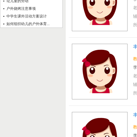
论儿童的劳动
户外烧烤注意事项
中学生课外活动方案设计
如何组织幼儿的户外体育...
丰
李
李