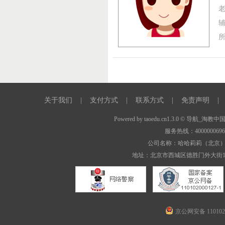
关于我们
|
支付方式
|
联系方式
|
免责声明
|
Powered by
taoedu.cn1.3.0
© 导航_淘教中
服务热线：400000069
公司名称：哈哈莉莉（北京
地址：北京市西城区德胜门外大街1
京公网安备 1101020