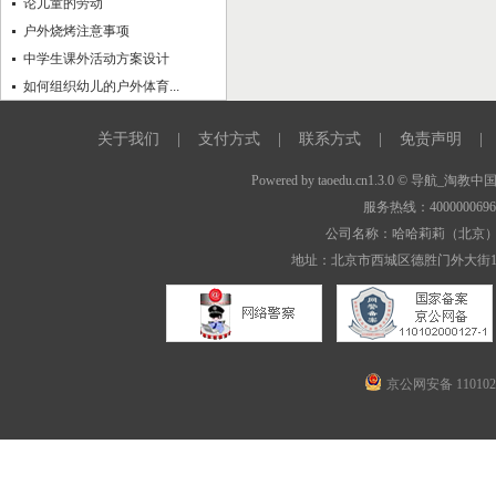
论儿童的劳动
户外烧烤注意事项
中学生课外活动方案设计
如何组织幼儿的户外体育...
关于我们
|
支付方式
|
联系方式
|
免责声明
|
Powered by
taoedu.cn1.3.0
© 导航_淘教中
服务热线：400000069
公司名称：哈哈莉莉（北京
地址：北京市西城区德胜门外大街1
京公网安备 1101020