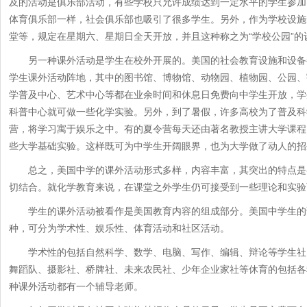
及的活动是俱乐部活动，有些学校只允许成绩达到一定水平的学生参加
体育俱乐部一样，社会俱乐部也吸引了很多学生。另外，作为学校设施
堂等，规定在星期六、星期日全天开放，并且这种称之为“学校公园”的
另一种课外活动是学生在校外开展的。美国的社会教育设施和设备
学生课外活动阵地，其中的图书馆、博物馆、动物园、植物园、公园、
学普及中心、艺术中心等都在业余时间和休息日免费向中学生开放，学
科普中心就可做一些化学实验。另外，到了暑假，许多高校为了普及科
营，将学习寓于娱乐之中。有的夏令营每天还由著名教授主讲大学课程
些大学基础实验。这样既可为中学生开阔眼界，也为大学做了动人的招
总之，美国中学的课外活动形式多样，内容丰富，其突出的特点是
切结合。就化学教育来说，在课堂之外学生仍可接受到一些理论和实验
学生的课外活动被看作是美国教育内容的组成部分。美国中学生的
种，可分为学术性、娱乐性、体育活动和社区活动。
学术性的包括自然科学、数学、电脑、写作、编辑、辩论等学生社
舞蹈队、摄影社、桥牌社、未来农民社、少年企业家社等休育的包括各
种课外活动都有一个辅导老师。