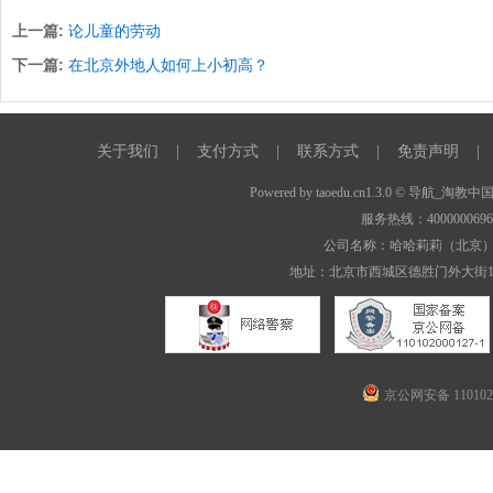
上一篇:
论儿童的劳动
下一篇:
在北京外地人如何上小初高？
关于我们
|
支付方式
|
联系方式
|
免责声明
|
Powered by
taoedu.cn1.3.0
© 导航_淘教中
服务热线：400000069
公司名称：哈哈莉莉（北京
地址：北京市西城区德胜门外大街1
京公网安备 1101020