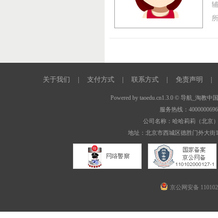
关于我们
|
支付方式
|
联系方式
|
免责声明
|
Powered by
taoedu.cn1.3.0
© 导航_淘教中
服务热线：400000069
公司名称：哈哈莉莉（北京
地址：北京市西城区德胜门外大街1
京公网安备 1101020