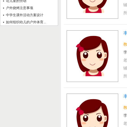
论儿童的劳动
户外烧烤注意事项
中学生课外活动方案设计
如何组织幼儿的户外体育...
丰
李
李